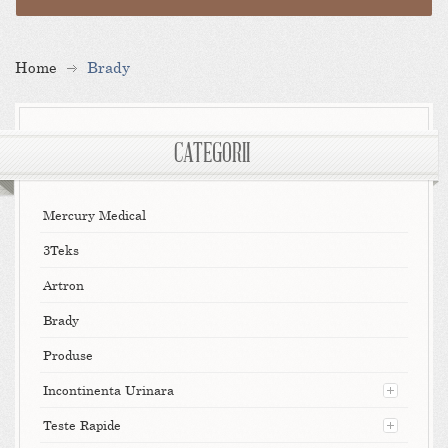
Home
Brady
CATEGORII
Mercury Medical
3Teks
Artron
Brady
Produse
Incontinenta Urinara
Teste Rapide