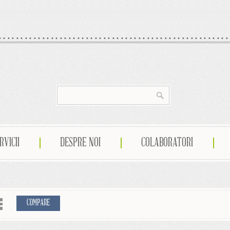
RVICII
DESPRE NOI
COLABORATORI