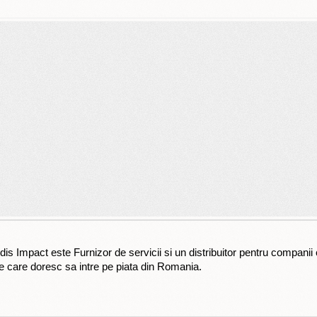
is Impact este Furnizor de servicii si un distribuitor pentru compani
e care doresc sa intre pe piata din Romania.