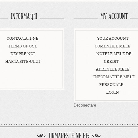
INFORMAŢII
MY ACCOUNT
CONTACTAȚI-NE
YOUR ACCOUNT
TERMS OF USE
COMENZILE MELE
DESPRE NOI
NOTELE MELE DE
HARTA SITE-ULUI
CREDIT
ADRESELE MELE
INFORMAŢIILE MELE
PERSONALE
LOGIN
Deconectare
URMARESTE-NE PE: