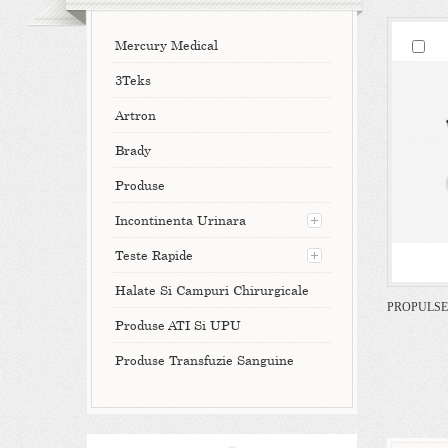
Mercury Medical
3Teks
Artron
Brady
Produse
Incontinenta Urinara
Teste Rapide
Halate Si Campuri Chirurgicale
PROPULSE
Produse ATI Si UPU
Produse Transfuzie Sanguine
VIEW DETAIL
ADAUGA IN LISTA DE DORINTE