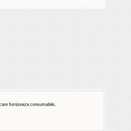
i care furnizeaza consumabile,